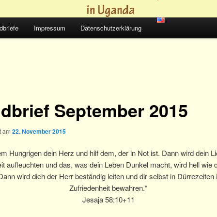
dbriefe
Impressum
Datenschutzerklärung
dbrief September 2015
ht am
22. November 2015
m Hungrigen dein Herz und hilf dem, der in Not ist. Dann wird dein Li
it aufleuchten und das, was dein Leben Dunkel macht, wird hell wie d
Dann wird dich der Herr beständig leiten und dir selbst in Dürrezeiten
Zufriedenheit bewahren.“
Jesaja 58:10+11