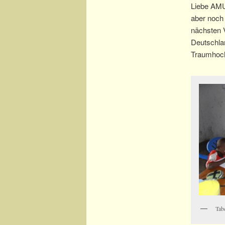
Liebe AMU
aber noch
nächsten 
Deutschlan
Traumhoch
Tab