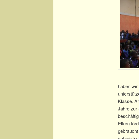
haben wir 
unterstütz
Klasse. An
Jahre zur 
beschäftig
Eltern för
gebraucht 
gut wie ke