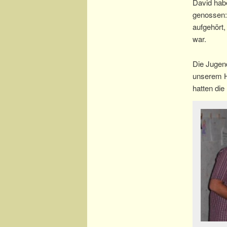
David hab
genossen: 
aufgehört
war.
Die Jugend
unserem H
hatten die