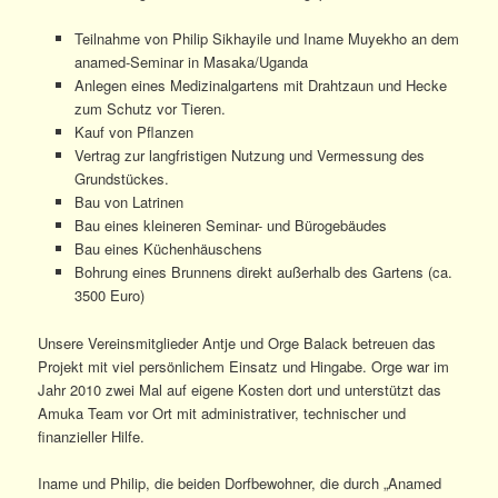
Teilnahme von Philip Sikhayile und Iname Muyekho an dem
anamed-Seminar in Masaka/Uganda
Anlegen eines Medizinalgartens mit Drahtzaun und Hecke
zum Schutz vor Tieren.
Kauf von Pflanzen
Vertrag zur langfristigen Nutzung und Vermessung des
Grundstückes.
Bau von Latrinen
Bau eines kleineren Seminar- und Bürogebäudes
Bau eines Küchenhäuschens
Bohrung eines Brunnens direkt außerhalb des Gartens (ca.
3500 Euro)
Unsere Vereinsmitglieder Antje und Orge Balack betreuen das
Projekt mit viel persönlichem Einsatz und Hingabe. Orge war im
Jahr 2010 zwei Mal auf eigene Kosten dort und unterstützt das
Amuka Team vor Ort mit administrativer, technischer und
finanzieller Hilfe.
Iname und Philip, die beiden Dorfbewohner, die durch „Anamed