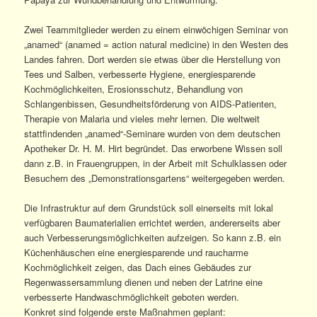
Zwei Teammitglieder werden zu einem einwöchigen Seminar von
„anamed“ (anamed = action natural medicine) in den Westen des
Landes fahren. Dort werden sie etwas über die Herstellung von
Tees und Salben, verbesserte Hygiene, energiesparende
Kochmöglichkeiten, Erosionsschutz, Behandlung von
Schlangenbissen, Gesundheitsförderung von AIDS-Patienten,
Therapie von Malaria und vieles mehr lernen. Die weltweit
stattfindenden „anamed“-Seminare wurden von dem deutschen
Apotheker Dr. H. M. Hirt begründet. Das erworbene Wissen soll
dann z.B. in Frauengruppen, in der Arbeit mit Schulklassen oder
Besuchern des „Demonstrationsgartens“ weitergegeben werden.
Die Infrastruktur auf dem Grundstück soll einerseits mit lokal
verfügbaren Baumaterialien errichtet werden, andererseits aber
auch Verbesserungsmöglichkeiten aufzeigen. So kann z.B. ein
Küchenhäuschen eine energiesparende und raucharme
Kochmöglichkeit zeigen, das Dach eines Gebäudes zur
Regenwassersammlung dienen und neben der Latrine eine
verbesserte Handwaschmöglichkeit geboten werden.
Konkret sind folgende erste Maßnahmen geplant: