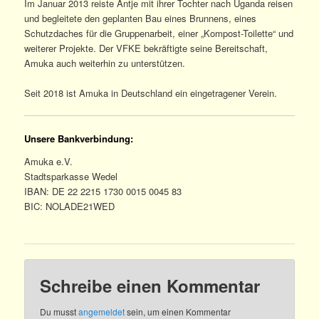
Im Januar 2013 reiste Antje mit ihrer Tochter nach Uganda reisen
und begleitete den geplanten Bau eines Brunnens, eines
Schutzdaches für die Gruppenarbeit, einer „Kompost-Toilette“ und
weiterer Projekte. Der VFKE bekräftigte seine Bereitschaft,
Amuka auch weiterhin zu unterstützen.
Seit 2018 ist Amuka in Deutschland ein eingetragener Verein.
Unsere Bankverbindung:
Amuka e.V.
Stadtsparkasse Wedel
IBAN: DE 22 2215 1730 0015 0045 83
BIC: NOLADE21WED
Schreibe einen Kommentar
Du musst
angemeldet
sein, um einen Kommentar