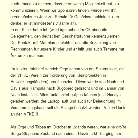
auch traurig zu erleben, dass er so wenig Möglichkeit hat, zu
kommunizieren. Wenn wir Sponsoren finden, würden wir ihn
gerne nächstes Jahr zur Schule für Gehörlose schicken. (Ich
denke, er ist mindestens 7 Jahre alt).
In der Klinik hatte ich (wie Orge schon im Oktober) die
Gelegenheit, den deutschen Geschäftsführer kennenzulernen.
Der Kontakt mit Matthias erleichtert uns die Bezahlung von
Rechnungen für unsere Kinder und er hilft uns auch Termine mit
Ärzten zu machen.
Im letzten Infobrief schrieb Orge schon von der Solaranlage, die
der VFKE (Verein zur Förderung von Kleinprojekten in
Entwicklungsländern) uns finanziert. Diese wurde von Noah und
Davis aus Kampala nach Bugobero gebracht und im Januar von
Noah installiert. Alles funktioniert gut; es können jetzt Handys
geladen werden, der Laptop läuft und auch für Beleuchtung im
Versammlungshaus soll die Anlage benutzt werden. Vielen Dank
an den VFKE!!!
Als Orge und Tabea im Oktober in Uganda waren, war eine große
Sorge Stephens Zustand nach einem Herzinfarkt. Es ging ihm