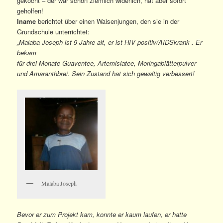
gekocht – der war schon ziemlich widerlich, hat aber sofort
geholfen!
Iname
berichtet über einen Waisenjungen, den sie in der
Grundschule unterrichtet:
„Malaba Joseph ist 9 Jahre alt, er ist HIV positiv/AIDSkrank . Er
bekam
für drei Monate Guaventee, Artemisiatee, Moringablätterpulver
und Amaranthbrei. Sein Zustand hat sich gewaltig verbessert!
Malaba Joseph
Bevor er zum Projekt kam, konnte er kaum laufen, er hatte