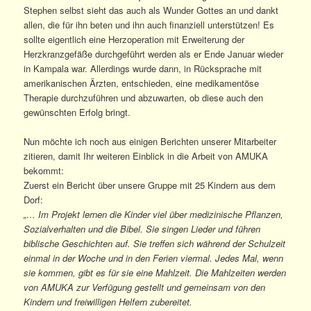
Stephen selbst sieht das auch als Wunder Gottes an und dankt
allen, die für ihn beten und ihn auch finanziell unterstützen! Es
sollte eigentlich eine Herzoperation mit Erweiterung der
Herzkranzgefäße durchgeführt werden als er Ende Januar wieder
in Kampala war. Allerdings wurde dann, in Rücksprache mit
amerikanischen Ärzten, entschieden, eine medikamentöse
Therapie durchzuführen und abzuwarten, ob diese auch den
gewünschten Erfolg bringt.
Nun möchte ich noch aus einigen Berichten unserer Mitarbeiter
zitieren, damit Ihr weiteren Einblick in die Arbeit von AMUKA
bekommt:
Zuerst ein Bericht über unsere Gruppe mit 25 Kindern aus dem
Dorf:
„… Im Projekt lernen die Kinder viel über medizinische Pflanzen,
Sozialverhalten und die Bibel. Sie singen Lieder und führen
biblische Geschichten auf. Sie treffen sich während der Schulzeit
einmal in der Woche und in den Ferien viermal. Jedes Mal, wenn
sie kommen, gibt es für sie eine Mahlzeit. Die Mahlzeiten werden
von AMUKA zur Verfügung gestellt und gemeinsam von den
Kindern und freiwilligen Helfern zubereitet.