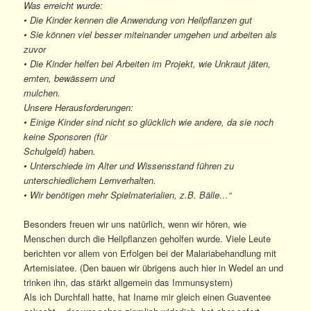
Was erreicht wurde:
• Die Kinder kennen die Anwendung von Heilpflanzen gut
• Sie können viel besser miteinander umgehen und arbeiten als
zuvor
• Die Kinder helfen bei Arbeiten im Projekt, wie Unkraut jäten,
ernten, bewässern und
mulchen.
Unsere Herausforderungen:
• Einige Kinder sind nicht so glücklich wie andere, da sie noch
keine Sponsoren (für
Schulgeld) haben.
• Unterschiede im Alter und Wissensstand führen zu
unterschiedlichem Lernverhalten.
• Wir benötigen mehr Spielmaterialien, z.B. Bälle…“
Besonders freuen wir uns natürlich, wenn wir hören, wie
Menschen durch die Heilpflanzen geholfen wurde. Viele Leute
berichten vor allem von Erfolgen bei der Malariabehandlung mit
Artemisiatee. (Den bauen wir übrigens auch hier in Wedel an und
trinken ihn, das stärkt allgemein das Immunsystem)
Als ich Durchfall hatte, hat Iname mir gleich einen Guaventee