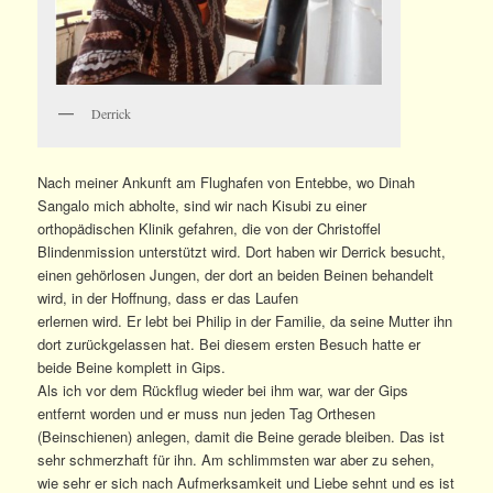
Derrick
Nach meiner Ankunft am Flughafen von Entebbe, wo Dinah
Sangalo mich abholte, sind wir nach Kisubi zu einer
orthopädischen Klinik gefahren, die von der Christoffel
Blindenmission unterstützt wird. Dort haben wir Derrick besucht,
einen gehörlosen Jungen, der dort an beiden Beinen behandelt
wird, in der Hoffnung, dass er das Laufen
erlernen wird. Er lebt bei Philip in der Familie, da seine Mutter ihn
dort zurückgelassen hat. Bei diesem ersten Besuch hatte er
beide Beine komplett in Gips.
Als ich vor dem Rückflug wieder bei ihm war, war der Gips
entfernt worden und er muss nun jeden Tag Orthesen
(Beinschienen) anlegen, damit die Beine gerade bleiben. Das ist
sehr schmerzhaft für ihn. Am schlimmsten war aber zu sehen,
wie sehr er sich nach Aufmerksamkeit und Liebe sehnt und es ist